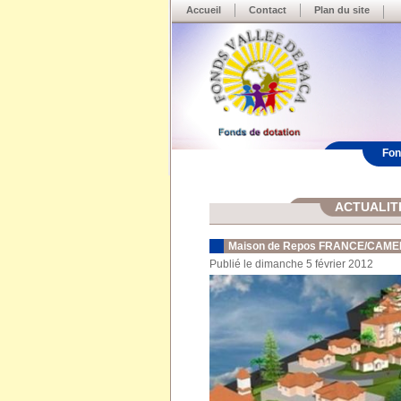
Accueil
Contact
Plan du site
Fon
ACTUALIT
Maison de Repos FRANCE/CAM
Publié le dimanche 5 février 2012